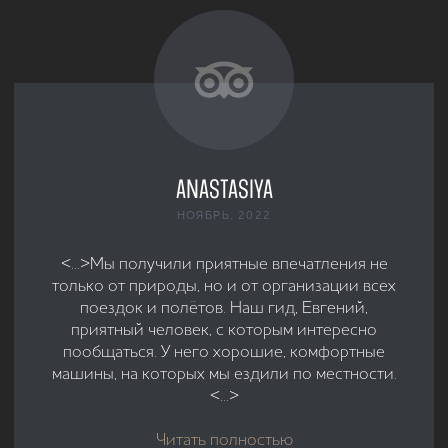
НАВИГАЦИЯ
КАТАЛОГ ТУРОВ
БЛОГ
FAQ
Telegram
О КОМПАНИИ
КОНТАКТЫ
РТО 026223