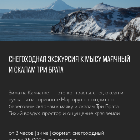
Отличный выбор для тех, кто ищет комфортный
отдых на Камчатке зимой. Каждый день — новые
виды, горячие источники и ощущение живой
природы без суеты. Неделя покоя и тепла — зима,
в которой по-настоящему отдыхаешь.
7 дней | зима | формат: программа с
проживанием от 210 000 р. за человека
Подробнее