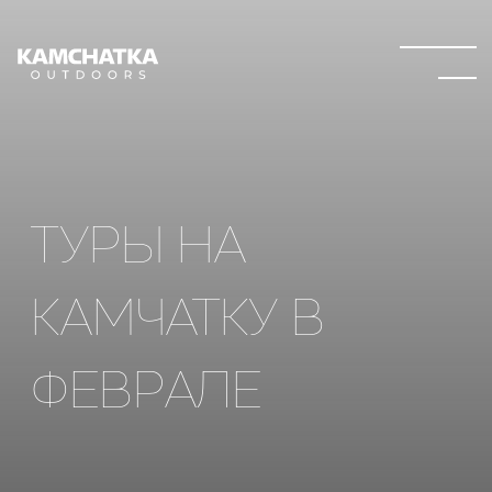
-
23:44
сейчас на
Камчатке
ТУРЫ НА
КАМЧАТКУ В
ФЕВРАЛЕ
Февраль
– это время, когда Камчатка
преображается в зимнюю сказку, полную
завораживающих пейзажей и незабываемых
приключений. Если вы ищете идеальное
направление для зимнего отдыха, наши