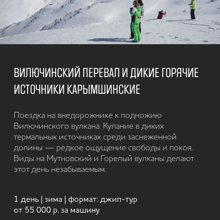
СНЕГОХОДНАЯ ЭКСКУРСИЯ К АВАЧИНСКОМУ
ВУЛКАНУ
Белые склоны, вулкан на горизонте и ветер
свободы. Это не гонка — это день, когда Камчатка
открывается иначе. Драйв, тишина и ощущение
настоящей зимы.