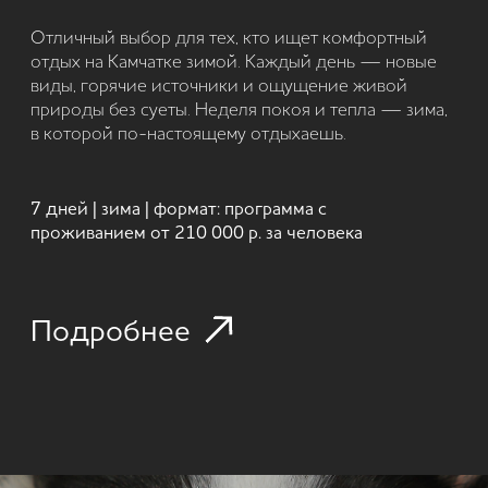
от 3 часов | зима | формат: снегоходный тур
от 35 000 р. за снегоход
Подробнее
КОРПОРАТИВНЫЕ ТУРЫ
любой сезон