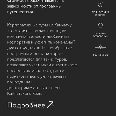
ОТЗЫВЫ
НАШИХ
КЛИЕНТОВ
ANASTASIYA
НОЯБРЬ, 2022
<...>Мы получили приятные впечатления не
только от природы, но и от организации всех
поездок и полётов. Наш гид, Евгений,
приятный человек, с которым интересно
пообщаться. У него хорошие, комфортные