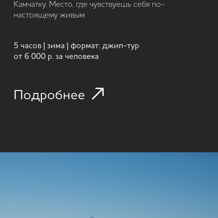
прогулка
по запросу
Стоимость:
Без сборных групп. Маршрут подстраивается под
погоду и ритм дня.
Подробнее
КОМФОРТ-ТУР "ЗИМНЯЯ ИСТОРИЯ"