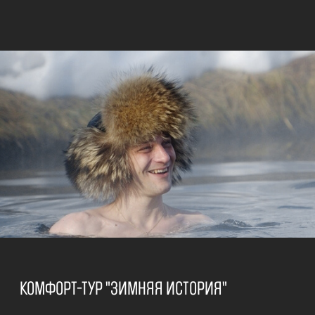
ЭКСКУРСИИ НА СНЕГОХОДАХ - ВЫБОР
МАРШРУТА ПОД ВАШ ФОРМАТ
От коротких выездов до дневных маршрутов.
Подберём темп и направление под погоду и
группу.