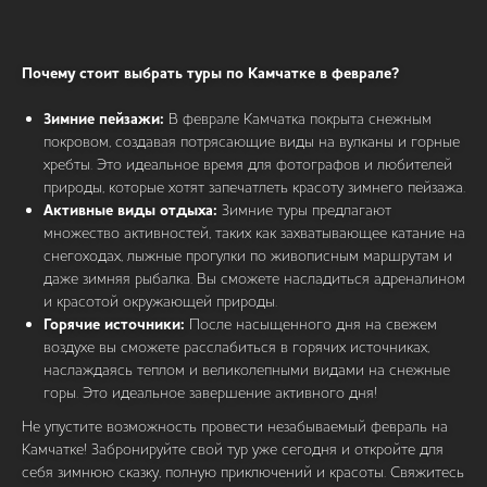
Почему стоит выбрать туры по Камчатке в феврале?
Зимние пейзажи:
В феврале Камчатка покрыта снежным
покровом, создавая потрясающие виды на вулканы и горные
хребты. Это идеальное время для фотографов и любителей
природы, которые хотят запечатлеть красоту зимнего пейзажа.
Активные виды отдыха:
Зимние туры предлагают
множество активностей, таких как захватывающее катание на
снегоходах, лыжные прогулки по живописным маршрутам и
даже зимняя рыбалка. Вы сможете насладиться адреналином
и красотой окружающей природы.
Горячие источники:
После насыщенного дня на свежем
воздухе вы сможете расслабиться в горячих источниках,
наслаждаясь теплом и великолепными видами на снежные
горы. Это идеальное завершение активного дня!
Не упустите возможность провести незабываемый февраль на
Камчатке! Забронируйте свой тур уже сегодня и откройте для
себя зимнюю сказку, полную приключений и красоты. Свяжитесь