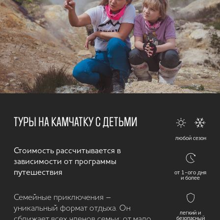
TRIPADVISOR
ДРУГИЕ
КАТЕГОРИИ
ТУРОВ