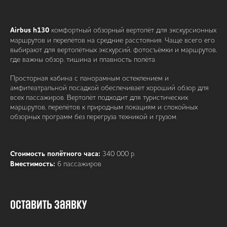
Airbus h130
комфортный обзорный вертолёт для экскурсионных
маршрутов и перелётов на средние расстояния. Чаще всего его
выбирают для вертолётных экскурсий, фотосъёмки и маршрутов,
где важны обзор, тишина и плавность полёта.
Просторная кабина с панорамным остеклением и
амфитеатральной посадкой обеспечивает хороший обзор для
всех пассажиров. Вертолёт подходит для туристических
маршрутов, перелётов к природным локациям и спокойных
обзорных программ без перегруза техникой и грузом.
Стоимость полётного часа:
340 000 р.
Вместимость:
6 пассажиров
Оставить заявку