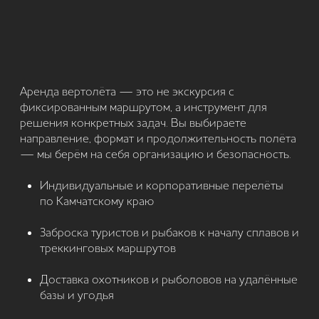
Heli-ski и heli-fishing (по погоде и сезону)
Мы подбираем тип вертолёта, экипаж и маршрут
под задачу — от короткого перелёта до
многодневной вертолётной логистики.
Вертолёты для разных задач — от коротких
перелётов до экспедиций и многодневной
логистики