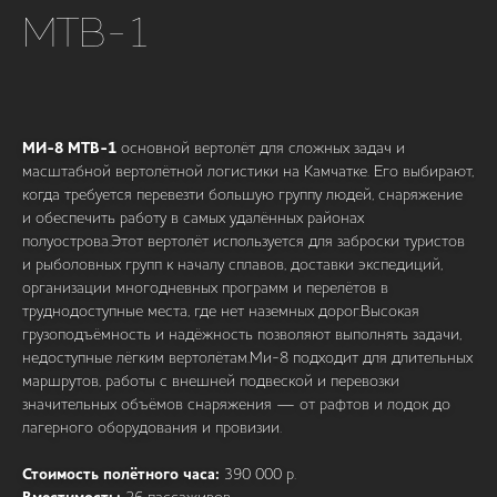
МТВ-1
МИ-8 МТВ-1
основной вертолёт для сложных задач и
масштабной вертолётной логистики на Камчатке. Его выбирают,
когда требуется перевезти большую группу людей, снаряжение
и обеспечить работу в самых удалённых районах
полуострова.Этот вертолёт используется для заброски туристов
и рыболовных групп к началу сплавов, доставки экспедиций,
организации многодневных программ и перелётов в
труднодоступные места, где нет наземных дорог.Высокая
грузоподъёмность и надёжность позволяют выполнять задачи,
недоступные лёгким вертолётам.Ми-8 подходит для длительных
маршрутов, работы с внешней подвеской и перевозки
значительных объёмов снаряжения — от рафтов и лодок до
лагерного оборудования и провизии.
Стоимость полётного часа:
390 000 р.